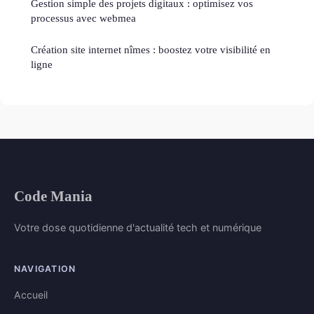
Gestion simple des projets digitaux : optimisez vos
processus avec webmea
Création site internet nîmes : boostez votre visibilité en
ligne
Code Mania
Votre dose quotidienne d'actualité tech et numérique
NAVIGATION
Accueil