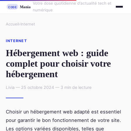
Votre dose quotidienne d'actualité tech et
numérique
Accueil
›
Internet
INTERNET
Hébergement web : guide
complet pour choisir votre
hébergement
Livia — 25 octobre 2024 — 3 min de lecture
Choisir un hébergement web adapté est essentiel
pour garantir le bon fonctionnement de votre site.
Les options variées disponibles, telles que