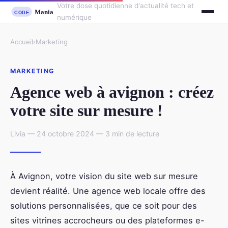
Votre dose quotidienne d'actualité tech et
numérique
Accueil
›
Marketing
MARKETING
Agence web à avignon : créez
votre site sur mesure !
Livia — 24 octobre 2024 — 3 min de lecture
À Avignon, votre vision du site web sur mesure
devient réalité. Une agence web locale offre des
solutions personnalisées, que ce soit pour des
sites vitrines accrocheurs ou des plateformes e-