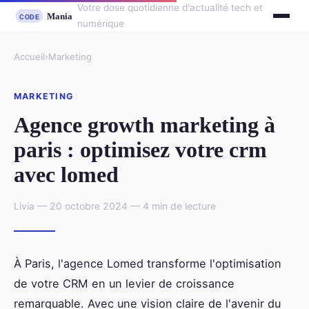
Votre dose quotidienne d'actualité tech et
numérique
Accueil
›
Marketing
MARKETING
Agence growth marketing à
paris : optimisez votre crm
avec lomed
Livia — 20 octobre 2024 — 4 min de lecture
À Paris, l'agence Lomed transforme l'optimisation
de votre CRM en un levier de croissance
remarquable. Avec une vision claire de l'avenir du