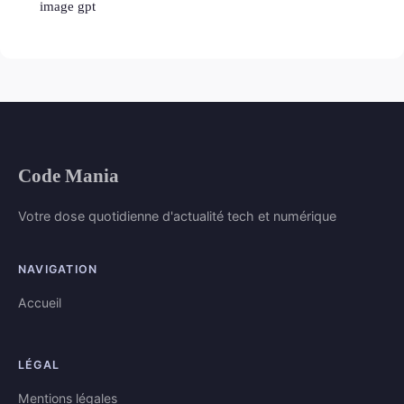
image gpt
Code Mania
Votre dose quotidienne d'actualité tech et numérique
NAVIGATION
Accueil
LÉGAL
Mentions légales