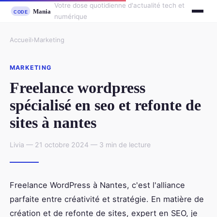
Votre dose quotidienne d'actualité tech et
numérique
Accueil
›
Marketing
MARKETING
Freelance wordpress
spécialisé en seo et refonte de
sites à nantes
Livia — 21 octobre 2024 — 3 min de lecture
Freelance WordPress à Nantes, c'est l'alliance
parfaite entre créativité et stratégie. En matière de
création et de refonte de sites, expert en SEO, je