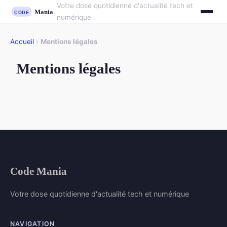
Votre dose quotidienne d'actualité tech et
numérique
Accueil
›
Mentions légales
Mentions légales
Code Mania
Votre dose quotidienne d'actualité tech et numérique
NAVIGATION