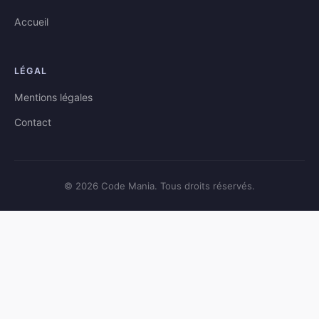
Accueil
LÉGAL
Mentions légales
Contact
© 2026 Code Mania. Tous droits réservés.