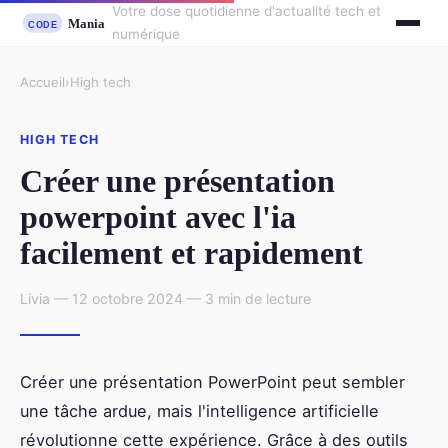
Votre dose quotidienne d'actualité tech et
numérique
Accueil
›
High tech
HIGH TECH
Créer une présentation
powerpoint avec l'ia
facilement et rapidement
Livia — 12 octobre 2024 — 3 min de lecture
Créer une présentation PowerPoint peut sembler
une tâche ardue, mais l'intelligence artificielle
révolutionne cette expérience. Grâce à des outils