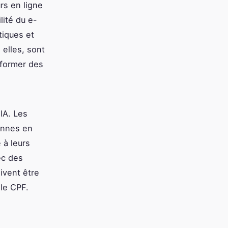
rs en ligne
lité du e-
tiques et
 elles, sont
 former des
 IA. Les
onnes en
 à leurs
ec des
ivent être
le CPF.