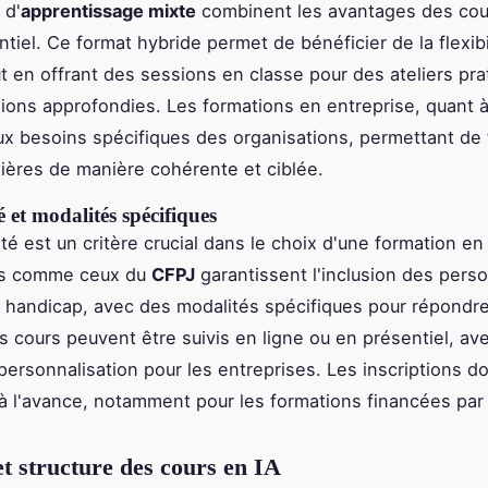
 d'
apprentissage mixte
combinent les avantages des cou
tiel. Ce format hybride permet de bénéficier de la flexibi
ut en offrant des sessions en classe pour des ateliers pra
ions approfondies. Les formations en entreprise, quant à
x besoins spécifiques des organisations, permettant de
ières de manière cohérente et ciblée.
é et modalités spécifiques
ité est un critère crucial dans le choix d'une formation en
s comme ceux du
CFPJ
garantissent l'inclusion des pers
e handicap, avec des modalités spécifiques pour répondre
s cours peuvent être suivis en ligne ou en présentiel, av
personnalisation pour les entreprises. Les inscriptions do
à l'avance, notamment pour les formations financées par 
t structure des cours en IA