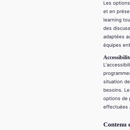
Les options
et en présen
learning to
des discuss
adaptées au
équipes ent
Accessibilit
L'accessibil
programme
situation d
besoins. Le
options de 
effectuées 
Contenu e