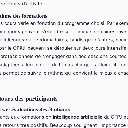
secteurs d'activité.
ythme des formations
s cours varie en fonction du programme choisi. Par exem
ormations peuvent s'étendre sur plusieurs semaines, ave
otidiennes ou hebdomadaires, tandis que d'autres, comm
par le
CFPJ
, peuvent se dérouler sur deux jours intensifs
professionnels de s'engager dans des sessions courtes
 adaptées à leur emploi du temps chargé. La flexibilité de
permet de suivre le rythme qui convient le mieux à cha
tours des participants
s et évaluations des étudiants
pants aux formations en
intelligence artificielle
du CFPJ pa
 retours très positifs. Beaucoup soulignent l'importance