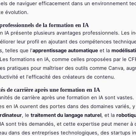
nels de naviguer efficacement dans un environnement te
e évolution.
professionnels de la formation en IA
n IA présente plusieurs avantages professionnels. Les in
liorer leur profil en ajoutant des compétences techniqu
 telles que l'
apprentissage automatique
et la
modélisat
 Les formations en IA, comme celles proposées par le CFP
es pratiques pour maîtriser des outils comme Canva, au
ductivité et l'efficacité des créateurs de contenu.
és de carrière après une formation en IA
nités de carrière après une formation en IA sont vastes.
 en IA ouvrent des portes dans des domaines variés, y 
ordinateur
, le
traitement du langage naturel
, et la
robotiq
IA sont très demandés, et cette expertise peut mener à
eau dans des entreprises technologiques, des startups i