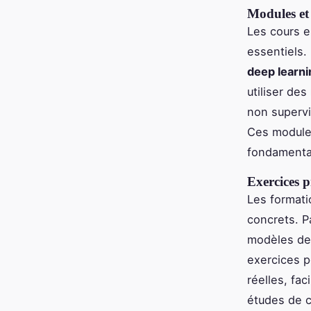
Modules et 
Les cours 
essentiels. 
deep learni
utiliser des
non supervi
Ces module
fondamentau
Exercices p
Les formati
concrets. P
modèles d
exercices p
réelles, fa
études de c