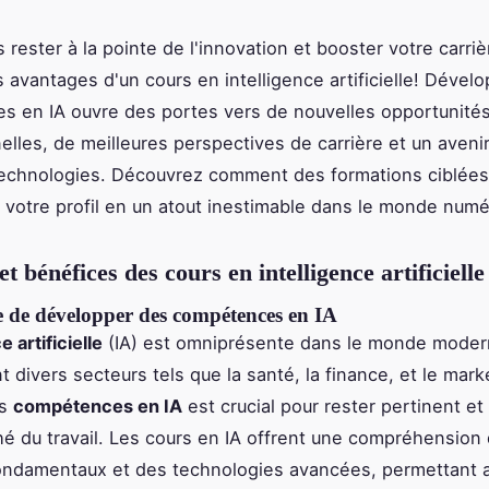
 rester à la pointe de l'innovation et booster votre carriè
s avantages d'un cours en intelligence artificielle! Dével
 en IA ouvre des portes vers de nouvelles opportunité
elles, de meilleures perspectives de carrière et un aveni
technologies. Découvrez comment des formations ciblée
 votre profil en un atout inestimable dans le monde numé
et bénéfices des cours en intelligence artificielle
 de développer des compétences en IA
e artificielle
(IA) est omniprésente dans le monde moder
 divers secteurs tels que la santé, la finance, et le mark
es
compétences en IA
est crucial pour rester pertinent et
hé du travail. Les cours en IA offrent une compréhension
ondamentaux et des technologies avancées, permettant 