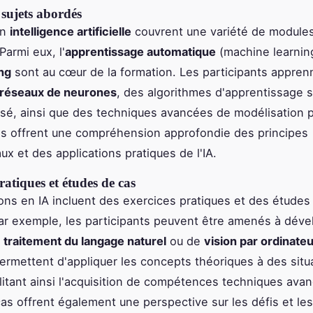
sujets abordés
en
intelligence artificielle
couvrent une variété de module
Parmi eux, l'
apprentissage automatique
(machine learning
ng
sont au cœur de la formation. Les participants appren
réseaux de neurones
, des algorithmes d'apprentissage s
sé, ainsi que des techniques avancées de modélisation p
s offrent une compréhension approfondie des principes
x et des applications pratiques de l'IA.
ratiques et études de cas
ons en IA incluent des exercices pratiques et des études
ar exemple, les participants peuvent être amenés à dév
e
traitement du langage naturel
ou de
vision par ordinate
ermettent d'appliquer les concepts théoriques à des situ
cilitant ainsi l'acquisition de compétences techniques ava
as offrent également une perspective sur les défis et les