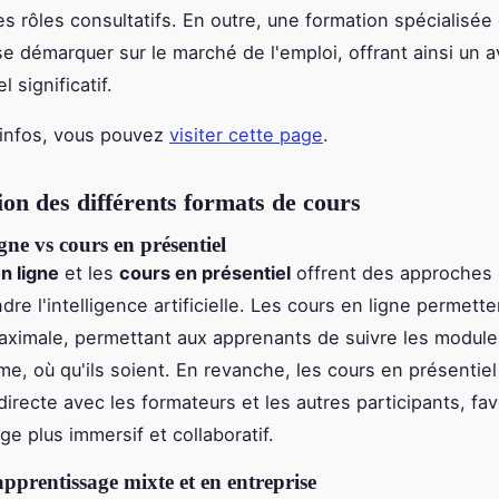
 rôles consultatifs. En outre, une formation spécialisée 
e démarquer sur le marché de l'emploi, offrant ainsi un 
l significatif.
'infos, vous pouvez
visiter cette page
.
ion des différents formats de cours
gne vs cours en présentiel
n ligne
et les
cours en présentiel
offrent des approches 
re l'intelligence artificielle. Les cours en ligne permett
 maximale, permettant aux apprenants de suivre les module
me, où qu'ils soient. En revanche, les cours en présentiel
directe avec les formateurs et les autres participants, fa
ge plus immersif et collaboratif.
pprentissage mixte et en entreprise