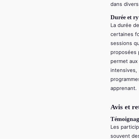
dans divers 
Durée et r
La durée de
certaines f
sessions qu
proposées 
permet aux 
intensives,
programmes 
apprenant.
Avis et re
Témoignage
Les partici
souvent des