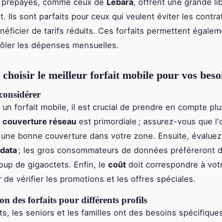
ts prépayés, comme ceux de
Lebara
, offrent une grande li
 Ils sont parfaits pour ceux qui veulent éviter les contra
néficier de tarifs réduits. Ces forfaits permettent égale
ôler les dépenses mensuelles.
hoisir le meilleur forfait mobile pour vos beso
considérer
 un forfait mobile, il est crucial de prendre en compte plu
a
couverture réseau
est primordiale ; assurez-vous que l'
e une bonne couverture dans votre zone. Ensuite, évaluez
data
; les gros consommateurs de données préféreront de
up de gigaoctets. Enfin, le
coût
doit correspondre à vot
 de vérifier les promotions et les offres spéciales.
 des forfaits pour différents profils
ts, les seniors et les familles ont des besoins spécifique