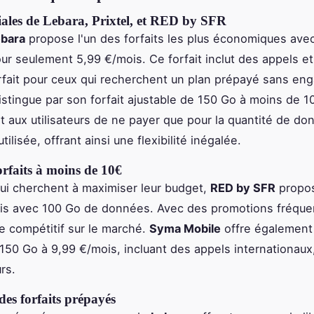
iales de Lebara, Prixtel, et RED by SFR
bara
propose l'un des forfaits les plus économiques ave
r seulement 5,99 €/mois. Ce forfait inclut des appels e
parfait pour ceux qui recherchent un plan prépayé sans e
stingue par son forfait ajustable de 150 Go à moins de 1
t aux utilisateurs de ne payer que pour la quantité de d
tilisée, offrant ainsi une flexibilité inégalée.
orfaits à moins de 10€
ui cherchent à maximiser leur budget,
RED by SFR
propos
ois avec 100 Go de données. Avec des promotions fréque
e compétitif sur le marché.
Syma Mobile
offre également 
e 150 Go à 9,99 €/mois, incluant des appels internationaux
rs.
es forfaits prépayés