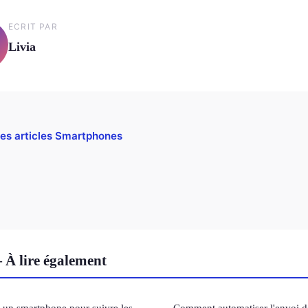
ECRIT PAR
Livia
les articles Smartphones
À lire également
un smartphone pour suivre les
Comment automatiser l'envoi de