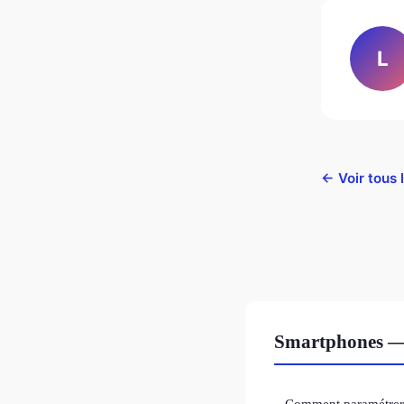
L
← Voir tous 
Smartphones — 
Comment paramétrer 